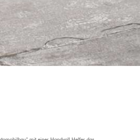
tomobilbau" mit einer Handvoll Helfer das