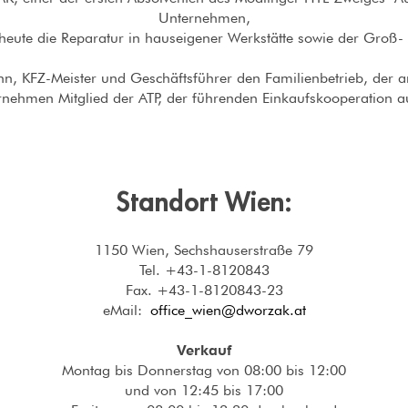
Unternehmen,
heute die Reparatur in hauseigener Werkstätte sowie der Groß-
hn, KFZ-Meister und Geschäftsführer den Familienbetrieb, der an
rnehmen Mitglied der ATP, der führenden Einkaufskooperation au
Standort Wien:
1150 Wien, Sechshauserstraße 79
Tel. +43-1-8120843
Fax. +43-1-8120843-23
eMail:
office_wien@dworzak.at
Verkauf
Montag bis Donnerstag von 08:00 bis 12:00
und von 12:45 bis 17:00