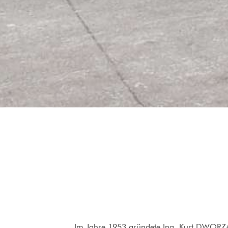
Im Jahre 1953 gründete Ing. Kurt DWORZAK