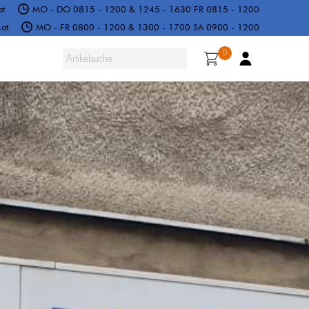
at
MO - DO 0815 - 1200 & 1245 - 1630 FR 0815 - 1200
at
MO - FR 0800 - 1200 & 1300 - 1700 SA 0900 - 1200
0