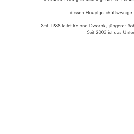
dessen Hauptgeschäftszweige 
Seit 1988 leitet Roland Dworak, jüngerer So
Seit 2003 ist das Unte