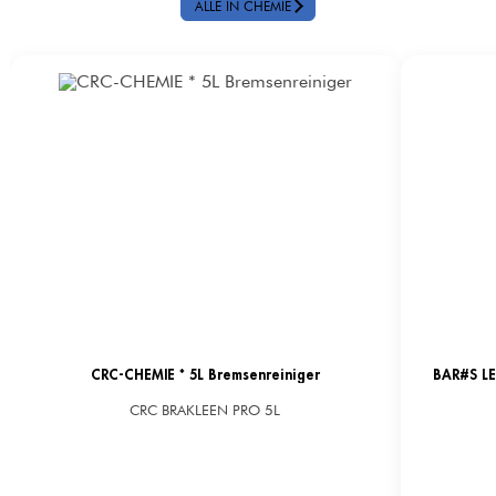
ALLE IN CHEMIE
CRC-CHEMIE * 5L Bremsenreiniger
BAR#S LE
CRC BRAKLEEN PRO 5L