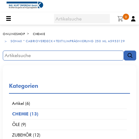
0
ONLINESHOP
CHEMIE
SONAX * CABRIOVERDECK+TEXTILIMPRÄGNIERUNG 250 ML A5953129
Kategorien
Artikel (6)
CHEMIE (13)
ÖLE (9)
ZUBEHÖR (12)