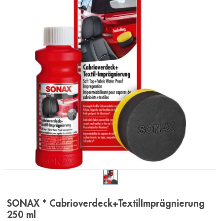
SONAX * Cabrioverdeck+TextilImprägnierung
250 ml