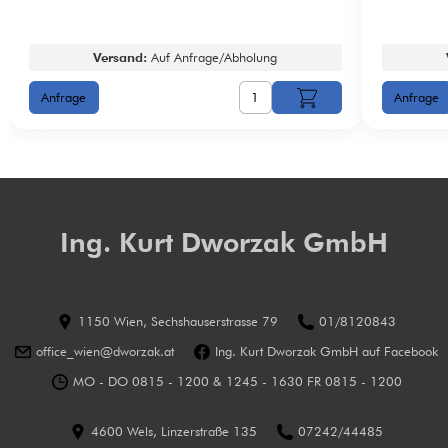
Versand:
Auf Anfrage/Abholung
Ing. Kurt Dworzak GmbH
1150 Wien, Sechshauserstrasse 79
01/8120843
office_wien@dworzak.at
Ing. Kurt Dworzak GmbH auf Facebook
MO - DO 0815 - 1200 & 1245 - 1630 FR 0815 - 1200
4600 Wels, Linzerstraße 135
07242/44485