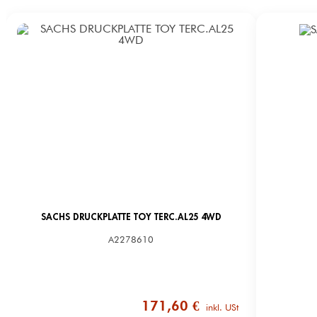
SACHS DRUCKPLATTE TOY TERC.AL25 4WD
A2278610
171,60 €
inkl. USt