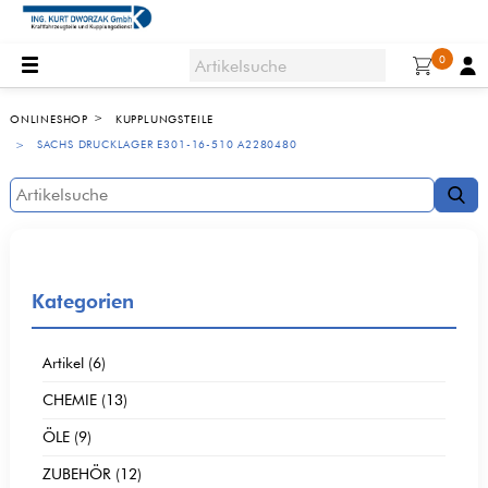
0
ONLINESHOP
KUPPLUNGSTEILE
SACHS DRUCKLAGER E301-16-510 A2280480
Kategorien
Artikel (6)
CHEMIE (13)
ÖLE (9)
ZUBEHÖR (12)