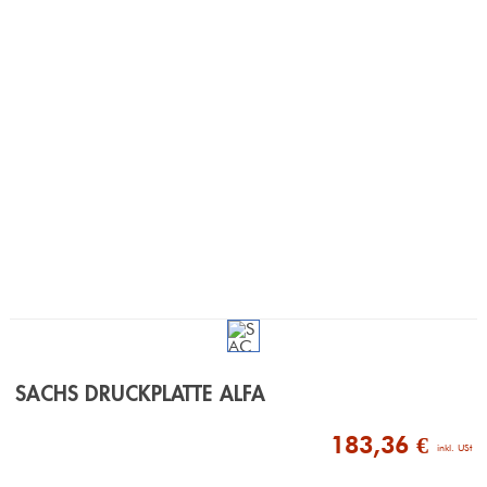
SACHS DRUCKPLATTE ALFA
183,36 €
 inkl. USt