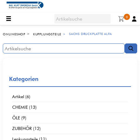
0
SACHS DRUCKPLATTE ALFA
ONLINESHOP
KUPPLUNGSTEILE
Kategorien
Artikel (6)
CHEMIE (13)
ÖLE (9)
ZUBEHÖR (12)
Lenkungsteile (11)