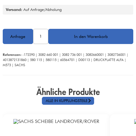
Versand:
 Auf Anfrage/Abholung
Referenzen:
 -172290 | 3082 660 001 | 3082 736 001 | 3082660001 | 3082736001 | 
4013872131860 | 580 115 | 580115 | 60564701 | D00113 | DRUCKPLATTE ALFA | 
M573 | SACHS
Ähnliche Produkte
ALLE IN KUPPLUNGSTEILE