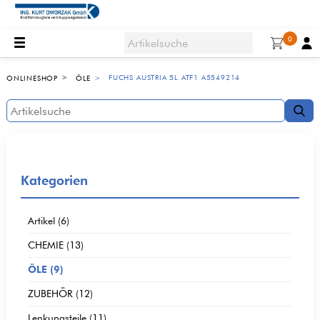
0
FUCHS AUSTRIA 5L ATF1 A5549214
ONLINESHOP
ÖLE
Kategorien
Artikel (6)
CHEMIE (13)
ÖLE (9)
ZUBEHÖR (12)
Lenkungsteile (11)