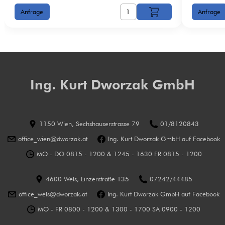
Ing. Kurt Dworzak GmbH
1150 Wien, Sechshauserstrasse 79
01/8120843
office_wien@dworzak.at
Ing. Kurt Dworzak GmbH auf Facebook
MO - DO 0815 - 1200 & 1245 - 1630 FR 0815 - 1200
4600 Wels, Linzerstraße 135
07242/44485
office_wels@dworzak.at
Ing. Kurt Dworzak GmbH auf Facebook
MO - FR 0800 - 1200 & 1300 - 1700 SA 0900 - 1200