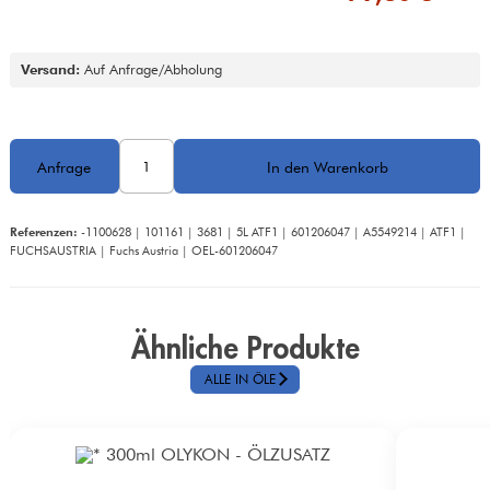
Versand:
 Auf Anfrage/Abholung
Referenzen:
 -1100628 | 101161 | 3681 | 5L ATF1 | 601206047 | A5549214 | ATF1 | 
FUCHSAUSTRIA | Fuchs Austria | OEL-601206047
Ähnliche Produkte
ALLE IN ÖLE