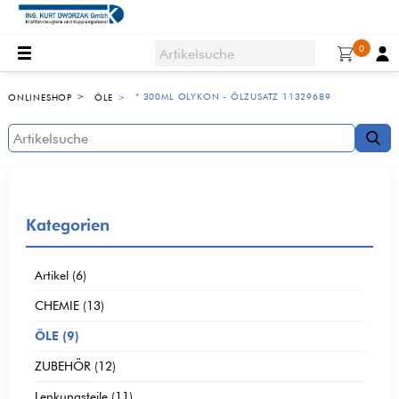
0
* 300ML OLYKON - ÖLZUSATZ 11329689
ONLINESHOP
ÖLE
Kategorien
Artikel (6)
CHEMIE (13)
ÖLE (9)
ZUBEHÖR (12)
Lenkungsteile (11)