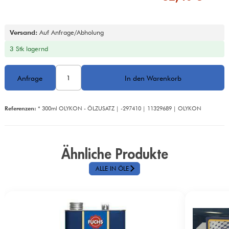
Versand:
 Auf Anfrage/Abholung
3 Stk lagernd
Referenzen:
 * 300ml OLYKON - ÖLZUSATZ | -297410 | 11329689 | OLYKON
Ähnliche Produkte
ALLE IN ÖLE