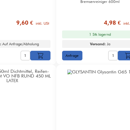
Bremsenreiniger 600ml
9,60 €
4,98 €
inkl. USt
inkl
1 Stk lagernd
:
Auf Anfrage/Abholung
Versand:
Ja