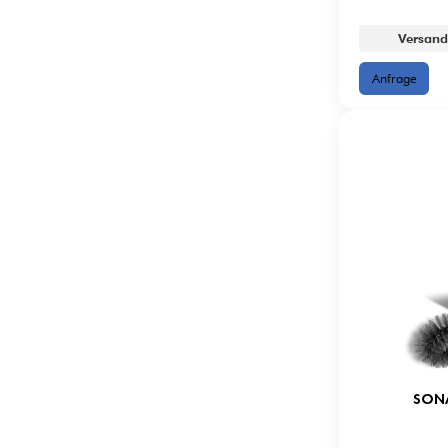
Versand
SONA