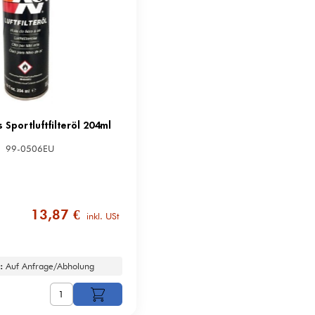
 Sportluftfilteröl 204ml
99-0506EU
13,87 €
inkl. USt
:
Auf Anfrage/Abholung