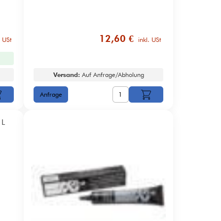
12,60 €
. USt
inkl. USt
Versand:
Auf Anfrage/Abholung