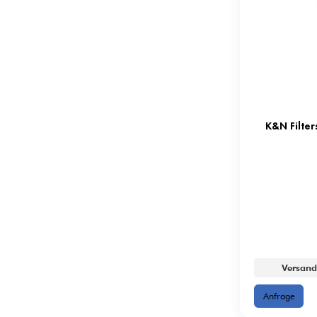
K&N Filters
Versand