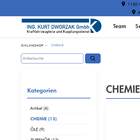
1150 W
4
Team
S
CHEMIE
ONLINESHOP
CHEMI
Kategorien
Artikel (6)
CHEMIE (13)
ÖLE (9)
ZUBEHÖR (12)