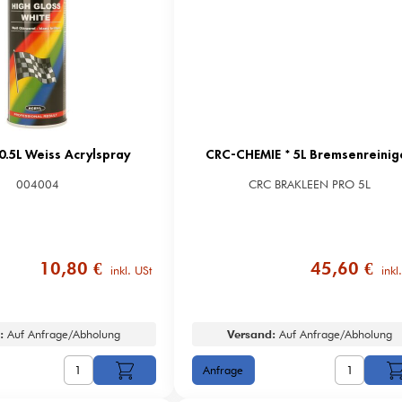
0.5L Weiss Acrylspray
CRC-CHEMIE * 5L Bremsenreinig
004004
CRC BRAKLEEN PRO 5L
10,80 €
45,60 €
inkl. USt
inkl
:
Auf Anfrage/Abholung
Versand:
Auf Anfrage/Abholung