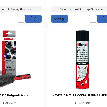
:
Auf Anfrage/Abholung
Versand:
Auf Anfrage/Abholung
X * Felgenbürste
A5955423
A3206800