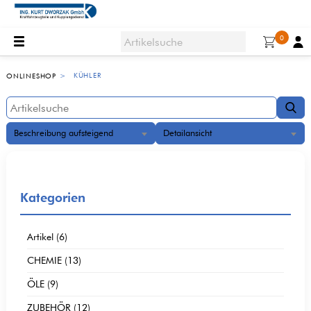
0
KÜHLER
ONLINESHOP
Beschreibung aufsteigend
Detailansicht
Kategorien
Artikel (6)
CHEMIE (13)
ÖLE (9)
ZUBEHÖR (12)