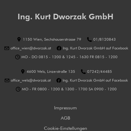
Ing. Kurt Dworzak GmbH
1150 Wien, Sechshauserstrasse 79
01/8120843
office_wien@dworzak.at
Ing. Kurt Dworzak GmbH auf Facebook
MO - DO 0815 - 1200 & 1245 - 1630 FR 0815 - 1200
4600 Wels, Linzerstraße 135
07242/44485
office_wels@dworzak.at
Ing. Kurt Dworzak GmbH auf Facebook
MO - FR 0800 - 1200 & 1300 - 1700 SA 0900 - 1200
Impressum
AGB
Cookie-Einstellungen