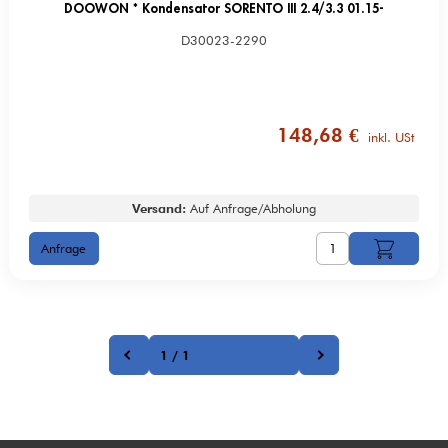
DOOWON * Kondensator SORENTO III 2.4/3.3 01.15-
D30023-2290
148,68 €
inkl. USt
Versand:
Auf Anfrage/Abholung