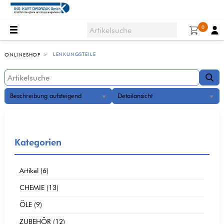
0
LENKUNGSTEILE
ONLINESHOP
Beschreibung aufsteigend
Detailansicht
Kategorien
Artikel (6)
CHEMIE (13)
ÖLE (9)
ZUBEHÖR (12)