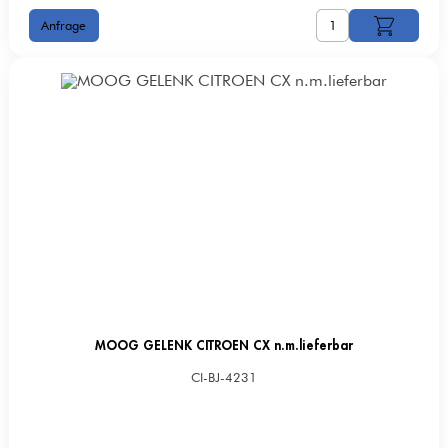
MOOG GELENK CITROEN CX n.m.lieferbar
CI-BJ-4231