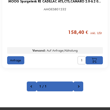
MOOG Spurgelenk RE CADILLAC ATS,CTS,CAMARO 2.0-6.2 02.13-
AMGES801232
158,40 €
inkl. USt
Versand:
Auf Anfrage/Abholung