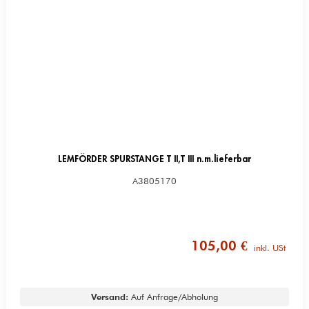
LEMFÖRDER SPURSTANGE T II,T III n.m.lieferbar
A3805170
105,00 €
inkl. USt
Versand:
Auf Anfrage/Abholung