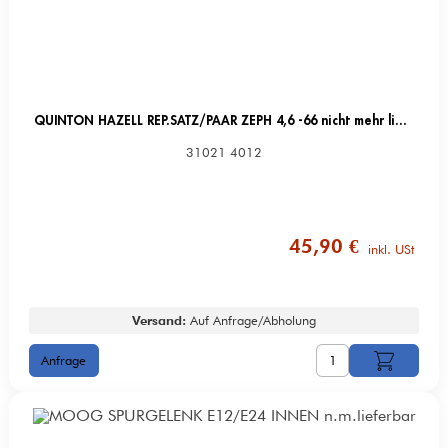
QUINTON HAZELL REP.SATZ/PAAR ZEPH 4,6 -66 nicht mehr lieferbar
31021 4012
45,90 €
inkl. USt
Versand:
Auf Anfrage/Abholung