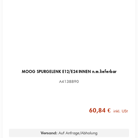
MOOG SPURGELENK E12/E24 INNEN n.m.lieferbar
A4138890
60,84 €
inkl. USt
Versand:
Auf Anfrage/Abholung