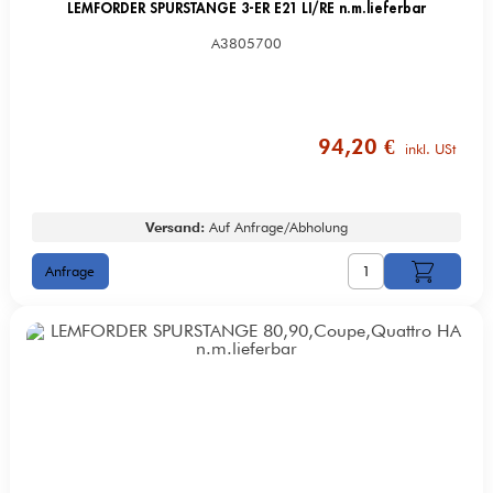
LEMFÖRDER SPURSTANGE 3-ER E21 LI/RE n.m.lieferbar
A3805700
94,20 €
inkl. USt
Versand:
Auf Anfrage/Abholung