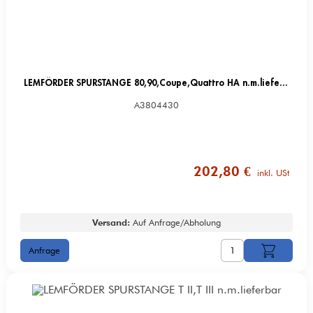
LEMFÖRDER SPURSTANGE 80,90,Coupe,Quattro HA n.m.lieferbar
A3804430
202,80 €
inkl. USt
Versand:
Auf Anfrage/Abholung