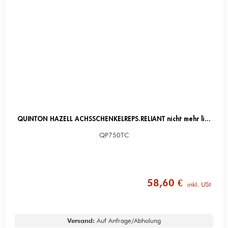
QUINTON HAZELL ACHSSCHENKELREPS.RELIANT nicht mehr lieferbar
QP750TC
58,60 €
inkl. USt
Versand:
Auf Anfrage/Abholung