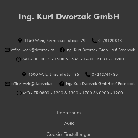
Ing. Kurt Dworzak GmbH
1150 Wien, Sechshauserstrasse 79
01/8120843
office_wien@dworzak.at
Ing. Kurt Dworzak GmbH auf Facebook
MO - DO 0815 - 1200 & 1245 - 1630 FR 0815 - 1200
4600 Wels, Linzerstraße 135
07242/44485
office_wels@dworzak.at
Ing. Kurt Dworzak GmbH auf Facebook
MO - FR 0800 - 1200 & 1300 - 1700 SA 0900 - 1200
Impressum
AGB
Cookie-Einstellungen