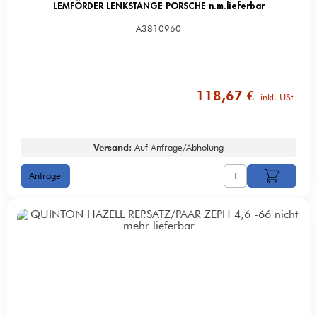
LEMFÖRDER LENKSTANGE PORSCHE n.m.lieferbar
A3810960
118,67 €
inkl. USt
Versand:
Auf Anfrage/Abholung